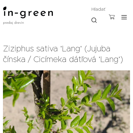
Hľadať
predaj drevín
Ziziphus sativa 'Lang' (Jujuba
čínska / Cicímeka dátľová 'Lang')