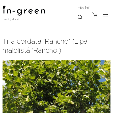
Hľadať
predaj drevín
Tilia cordata 'Rancho' (Lipa
malolistá 'Rancho')