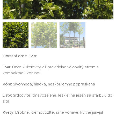
Dorastá do:
8–12 m
Tvar:
Úzko kužeľovitý až pravidelne vajcovitý strom s
kompaktnou korunou
Kôra:
Sivohnedá, hladká, neskôr jemne popraskaná
Listy:
Srdcovité, tmavozelené, lesklé; na jeseň sa sfarbujú do
žlta
Kvety:
Drobné, krémovožlté, silne voňavé; kvitne jún–júl