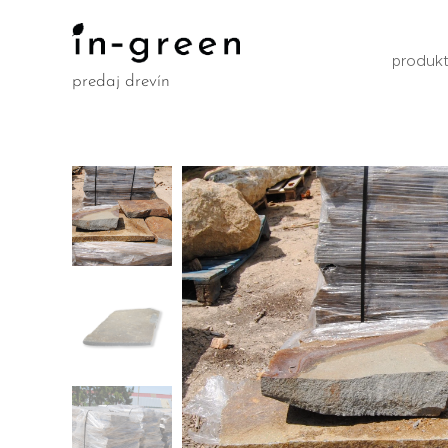
produk
predaj drevín