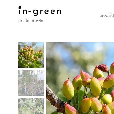
produk
predaj drevín