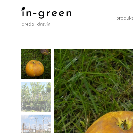
produk
predaj drevín