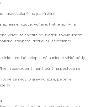
á
e, tmavozelené; na jeseň žltnú
e až jemne ružové, voňavé; kvitne apríl–máj
dne veľké, zelenožlté so svetloružovým líčkom;
matické, šťavnaté; dozrievajú september–
:
Slnko; úrodné, priepustné a mierne vlhké pôdy
lne mrazuvzdorná; nenáročná na pestovanie
ocné záhrady, priamy konzum, pečenie,
ezerty
ť:
jkova muškátová reneta' je cenená pre svoju