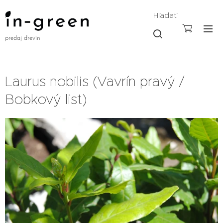
Hľadať
predaj drevín
Laurus nobilis (Vavrín pravý /
Bobkový list)