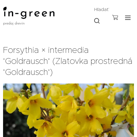
Hľadať
predaj drevín
Forsythia × intermedia
'Goldrausch' (Zlatovka prostredná
'Goldrausch')