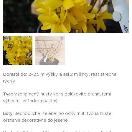
Dorastá do:
2–2,5 m výšky a asi 2 m šírky; rast stredne
rýchly
Tvar:
Vzpriamený, hustý ker s oblúkovito prehnutými
výhonmi, veľmi kompaktný
Listy:
Jednoduché, zelené; po odkvitnutí tvoria husté
olistenie dekoratívne do jesene