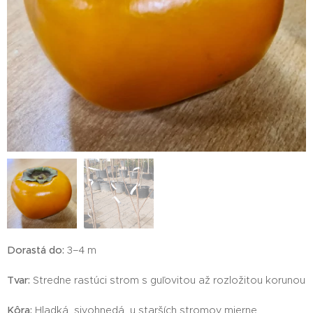
Dorastá do:
3–4 m
Tvar:
Stredne rastúci strom s guľovitou až rozložitou korunou
Kôra:
Hladká, sivohnedá, u starších stromov mierne