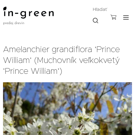
Hľadať
predaj drevín
Amelanchier grandiflora 'Prince
William' (Muchovník veľkokvetý
'Prince William')