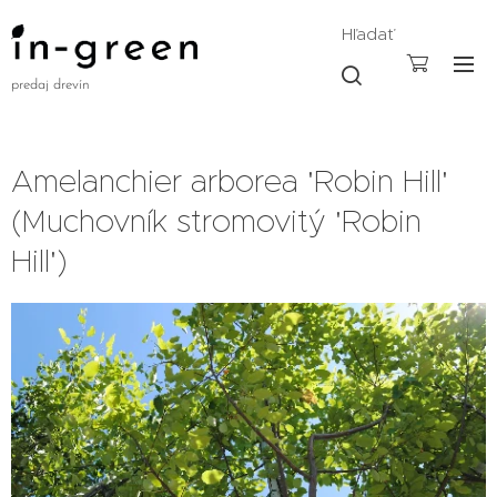
Hľadať
predaj drevín
Amelanchier arborea 'Robin Hill'
(Muchovník stromovitý 'Robin
Hill')